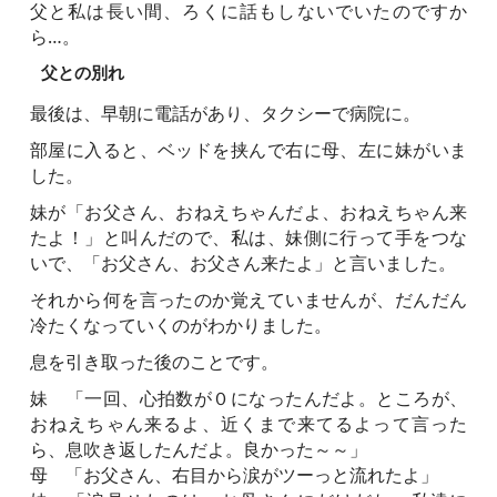
父と私は長い間、ろくに話もしないでいたのですか
ら…。
父との別れ
最後は、早朝に電話があり、タクシーで病院に。
部屋に入ると、ベッドを挟んで右に母、左に妹がいま
した。
妹が「お父さん、おねえちゃんだよ、おねえちゃん来
たよ！」と叫んだので、私は、妹側に行って手をつな
いで、「お父さん、お父さん来たよ」と言いました。
それから何を言ったのか覚えていませんが、だんだん
冷たくなっていくのがわかりました。
息を引き取った後のことです。
妹 「一回、心拍数が０になったんだよ。ところが、
おねえちゃん来るよ、近くまで来てるよって言った
ら、息吹き返したんだよ。良かった～～」
母 「お父さん、右目から涙がツーっと流れたよ」