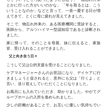
とかに行った方がいいのかな」 「年を取るとは、こう
いうことなのか」などと言って、一喜一憂する日が増
えてきて、とくに母に疲れが見えてきました。
そこで、物忘れ外来の、ある医療機関に受診すると、
医師から、アルツハイマー型認知症であると診断され
ました。
家に帰って、そのことを母親、妹に伝えると、家族
皆、受け入れることができました。
父と向き合う日々
こうして父は公的支援を受けることになりました。
ケアマネージャーさんのお世話になり、デイケアに行
きましょうと促されると、意外にも父は「行くよ」と
言い、送り迎えしていただくことになりました。
お風呂にも入れていただき、助かりました。やがてグ
ループホームの入所を進められました。
少しの距離があることで、お互いに優しい気持ちでい