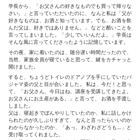
学長から、「お父さんの好きなものでも買って帰りな
さい。」と言っていただいたのに、 なんと私は「父が
好きなものは、お酒と知っています。でも、お酒を飲
んだ父は、好きではありません。」 などと酷いことを
言ってしまいました。「少しでいいんだよ。」学長は
そんな風に言ってくださったように記憶しています。
その夜、家に着いたのは、随分遅い時間だったので、
当然、家族全員が寝ていると思って、鍵をカチャッと
開けました。
すると、ちょうどトイレのドアノブを手にしていたパ
ジャマ姿の父と目が合いました。 私は、今だ！と思っ
て、「お父さん、今日はね、講座を受講してきたよ。
お父さんにお土産がある。」と言って、 お酒を手渡し
しました。
父は、寝起きでぼんやりしていたのか、私に話しかけ
られたのが久しぶりすぎて、 なんと言ったらいいのか
わからなかったのか、「あっ、わざわざどうも…」と
受け取ってくれました。