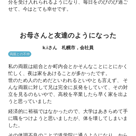
分を受け入れられるようになり、毎日をのびのび過ご
せて、今はとても幸せです。
お母さんと友達のようになった
k.iさん 札幌市，会社員
両親との不仲
私の両親は組合とか町内会とかそんなことにとにかく
忙しく、夜は家をあけることが多かったです。
世のため人のためだといわれるといやとも言えず、 そ
んな両親に対して兄は完全に反発をしていて、その対
立を見るのもいやで、高校を卒業したら早く家を出よ
うと思っていました
経済的に裕福ではなかったので、大学はあきらめて手
に職をつけようと思いましたが、体を壊してしまいま
した。
その体調不良のことで道学院に通うようになり、から