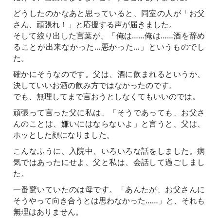
どうしたのかなあと思っていると、同室の人が「お父
さん、頑張れ！」と応援する声が届きました。
そして絞り出した言葉が、「俺は……俺は……酒を辞め
ることが出来なかった…悪かった…」というものでし
た。
確かにそうなのです。父は、酒に飲まれるというか、
決していいお酒の飲み方ではなかったのです。
でも、無理してまで言おうとしなくてもいいのでは。
頑張って言った父に私は、「そうであっても、お父さ
んのことは、嫌いにはならないよ」と言うと、父は、
ホッとした顔になりました。
こんなふうに、入院中、いろいろな話をしました。病
気ではあったにせよ、父と私は、会話して過ごしまし
た。
一番驚いていたのは母です。「あんたが、お父さんに
そうやって向き合うとは思わなかった……」と、それも
無理はありません。