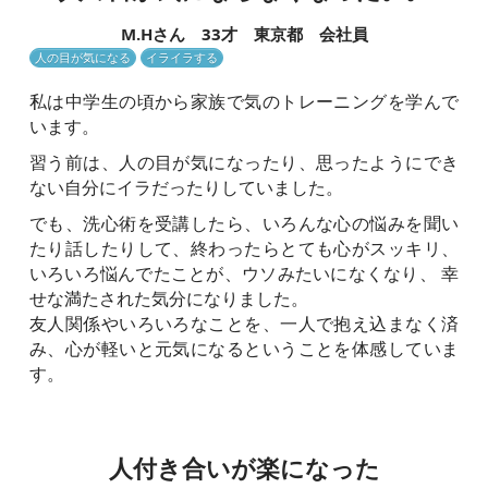
M.Hさん 33才 東京都 会社員
人の目が気になる
イライラする
私は中学生の頃から家族で気のトレーニングを学んで
います。
習う前は、人の目が気になったり、思ったようにでき
ない自分にイラだったりしていました。
でも、洗心術を受講したら、いろんな心の悩みを聞い
たり話したりして、終わったらとても心がスッキリ、
いろいろ悩んでたことが、ウソみたいになくなり、 幸
せな満たされた気分になりました。
友人関係やいろいろなことを、一人で抱え込まなく済
み、心が軽いと元気になるということを体感していま
す。
人付き合いが楽になった