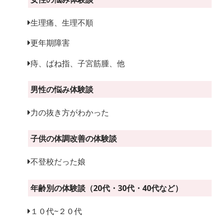
生理痛、生理不順
更年期障害
痔、ばね指、子宮筋腫、他
男性の悩み体験談
力の抜き方がわかった
子供の体調改善の体験談
不登校だった娘
年齢別の体験談（20代・30代・40代など）
１０代~２０代