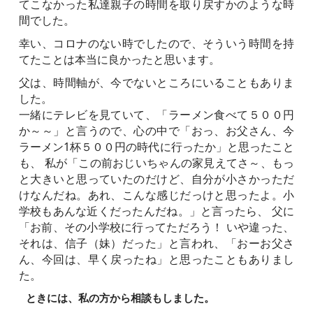
てこなかった私達親子の時間を取り戻すかのような時
間でした。
幸い、コロナのない時でしたので、そういう時間を持
てたことは本当に良かったと思います。
父は、時間軸が、今でないところにいることもありま
した。
一緒にテレビを見ていて、「ラーメン食べて５００円
か～～」と言うので、心の中で「おっ、お父さん、今
ラーメン1杯５００円の時代に行ったか」と思ったこと
も、 私が「この前おじいちゃんの家見えてさ～、もっ
と大きいと思っていたのだけど、自分が小さかっただ
けなんだね。あれ、こんな感じだっけと思ったよ。小
学校もあんな近くだったんだね。」と言ったら、 父に
「お前、その小学校に行ってただろう！ いや違った、
それは、信子（妹）だった」と言われ、「おーお父さ
ん、今回は、早く戻ったね」と思ったこともありまし
た。
ときには、私の方から相談もしました。