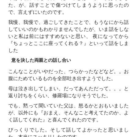
た、が、話すことで傷つけてしまうように思ったの
で、言えずにいたのです。
我慢、我慢で、過ごしてきたことで、もうなにから話
していいのかもわかりませんでしたが、いま話をしな
いと私は前にはすすめないと思い、 夜になってから
『ちょっとここに座ってくれる？』といって話をしま
した
意を決した両親との話し合い
こんなことがいやだった、つらかったなどなど。。お
腹にためているものを全部吐き出すようでした。
母は泣き出してしまい、だってあんただって。。。と
返り討ちをくらい、修羅場になりそうでした。
でも、黙って聞いていた父は、怒るかとおもいました
が、以外にも『おまえ、そんなこと考えてたのか、よ
く話してくれた』と喜んでくれたのです。
びっくりでした。そして話してよかったと思いまし
た。本当にスッキリしたのです。