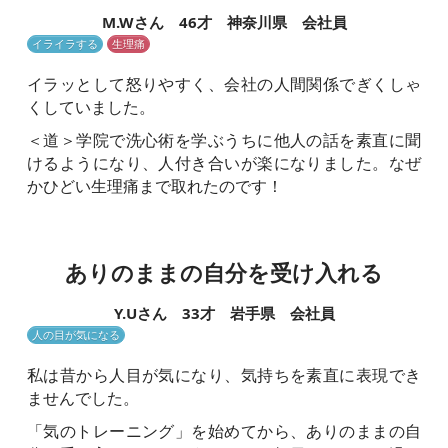
M.Wさん 46才 神奈川県 会社員
イライラする
生理痛
イラッとして怒りやすく、会社の人間関係でぎくしゃ
くしていました。
＜道＞学院で洗心術を学ぶうちに他人の話を素直に聞
けるようになり、人付き合いが楽になりました。なぜ
かひどい生理痛まで取れたのです！
ありのままの自分を受け入れる
Y.Uさん 33才 岩手県 会社員
人の目が気になる
私は昔から人目が気になり、気持ちを素直に表現でき
ませんでした。
「気のトレーニング」を始めてから、ありのままの自