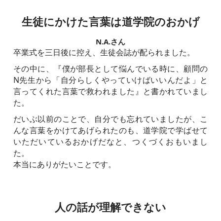
生徒にかけた言葉は
道学院のおかげ
N.A.さん
卒業式を三日後に控え、生徒会誌が配られました。
その中に、『僕が部長として悩んでいる時に、顧問の
N先生から「自分らしくやっていけばいいんだよ」と
言ってくれた言葉で救われました』と書かれていまし
た。
だいぶ以前のことで、自分でも忘れていましたが、こ
んな言葉をかけてあげられたのも、道学院で学ばせて
いただいているおかげだなと、つくづくおもいまし
た。
本当にありがたいことです。
人の話が理解できない