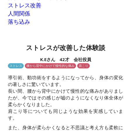
ストレス改善
人間関係
落ち込み
ストレスが改善した体験談
K.Eさん 42才 会社役員
ストレス
腰から背中にかけて慢性的な痛み
肩こり
導引術、動功術をするようになってから、身体の変化
の著しさに驚いています。
長い間、腰から背中にかけて慢性的な痛みがありまし
たが、今ではその感じが嘘のようになくなり体全体が
柔らかくなりました。
肩こり等についても同じような効果を実感していま
す。
また、身体が柔らかくなると不思議と考え方も柔軟に