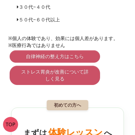
３０代~４０代
５０代~６０代以上
※個人の体験であり、効果には個人差があります。
※医療行為ではありません
自律神経の整え方はこちら
ストレス胃炎が改善について詳
しく見る
初めての方へ
TOP
体験レッスン
まずは
へ