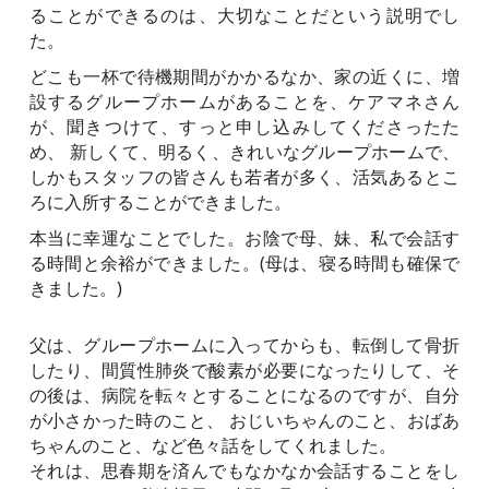
ることができるのは、大切なことだという説明でし
た。
どこも一杯で待機期間がかかるなか、家の近くに、増
設するグループホームがあることを、ケアマネさん
が、聞きつけて、すっと申し込みしてくださったた
め、 新しくて、明るく、きれいなグループホームで、
しかもスタッフの皆さんも若者が多く、活気あるとこ
ろに入所することができました。
本当に幸運なことでした。お陰で母、妹、私で会話す
る時間と余裕ができました。(母は、寝る時間も確保で
きました。)
父は、グループホームに入ってからも、転倒して骨折
したり、間質性肺炎で酸素が必要になったりして、そ
の後は、病院を転々とすることになるのですが、自分
が小さかった時のこと、 おじいちゃんのこと、おばあ
ちゃんのこと、など色々話をしてくれました。
それは、思春期を済んでもなかなか会話することをし