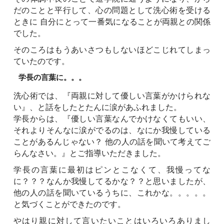
だのことと平行して、心の問題として洗心術を受ける
ときに 自分にとって一番気になることが両親との関係
でした。
そのころはもうあいさつもしないほどこじれてしまっ
ていたのです。
学長の言葉に。。。
洗心術では、『両親に対して優しい言葉がかけられな
い』、と話をしたとたんに涙があふれました。
学長からは、『優しい言葉なんでかけなくてもいい、
それよりそんなに涙がでるのは、なにか我慢している
ことがあるんじゃない？ 他の人の話を聞いて考えてご
らんなさい。』とご指導いただきました。
学長の言葉に最初はピンとこなくて、我慢ってな
に？？？なんか我慢してるかな？？と思いましたが、
他の人の話を聞いているうちに、これかな。。。。。
と気づくことができたのです。
やはり親に対して言いたいことはいろいろありまし