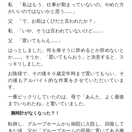
私 「私はもう、仕事が勤まっていないの。やめた方
がいいのではないかと思う……」
父 「で、お前はくびだと言われたか？」
私 「いや、そうは言われていないけど……」
父 「置いてもらえ……」
はっとしました。何を偉そうに辞めるとか辞めないと
か……。そうか、「置いてもらおう」と決意すると、ス
ッキリしました。
お陰様で、その後６０歳定年時まで置いてもらい、そ
の後もアルバイト的な作業をさせていただいていま
す。
一番ビックリしていたのは、母で「あんた、よく最後
までいられたね」と驚いていました。
腕時計がなくなった？！
転倒し、グループホームから病院に入院し、回復して
きた頃、父が「グループホームの部屋に置いてある腕