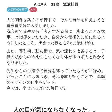
A. Iさん 33歳 派遣社員
人間関係が苦手
冷え
人間関係を築くのが苦手で、そんな自分を変えようと
道家道学院に入学しました。
洗心術で先生から「考えすぎる前に一歩出ることが大
事」と指導をいただき、自分から積極的に前に出るよ
うにしたところ、出会った彼とも2ヵ月後に婚約。
また、導引術、動功術で、気の流れを改善すると、子
供の頃からの冷え性もなくなり体がポカポカと温かく
なりました。
先生からのご指導で自分を縛っていたものが「諦め」
だったことにも気づき、それを取り払うことで、念願
のデザインの仕事もゲット。
今では、幸せいっぱいの毎日です。
人の目が気にならなくなった。。