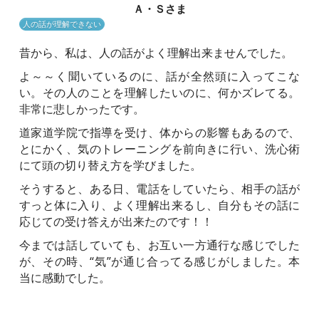
Ａ・Ｓさま
人の話が理解できない
昔から、私は、人の話がよく理解出来ませんでした。
よ～～く聞いているのに、話が全然頭に入ってこな
い。その人のことを理解したいのに、何かズレてる。
非常に悲しかったです。
道家道学院で指導を受け、体からの影響もあるので、
とにかく、気のトレーニングを前向きに行い、洗心術
にて頭の切り替え方を学びました。
そうすると、ある日、電話をしていたら、相手の話が
すっと体に入り、よく理解出来るし、自分もその話に
応じての受け答えが出来たのです！！
今までは話していても、お互い一方通行な感じでした
が、その時、“気”が通じ合ってる感じがしました。本
当に感動でした。