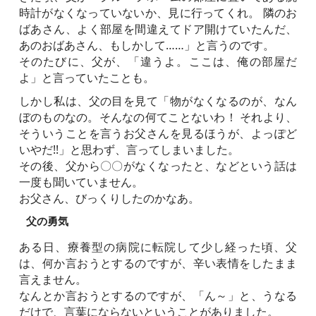
時計がなくなっていないか、見に行ってくれ。 隣のお
ばあさん、よく部屋を間違えてドア開けていたんだ、
あのおばあさん、もしかして……」と言うのです。
そのたびに、父が、「違うよ。ここは、俺の部屋だ
よ」と言っていたことも。
しかし私は、父の目を見て「物がなくなるのが、なん
ぼのものなの。そんなの何てことないわ！ それより、
そういうことを言うお父さんを見るほうが、よっぽど
いやだ!!」と思わず、言ってしまいました。
その後、父から〇〇がなくなったと、などという話は
一度も聞いていません。
お父さん、びっくりしたのかなあ。
父の勇気
ある日、療養型の病院に転院して少し経った頃、父
は、何か言おうとするのですが、辛い表情をしたまま
言えません。
なんとか言おうとするのですが、「ん～」と、うなる
だけで、言葉にならないということがありました。