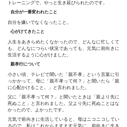
トレーニングで、やっと生き延びられたのです。
自分が一番変われたこと
自分を嫌いでなくなったこと。
心がけてきたこと
人生をあきらめたくなかったので、どんなに忙しくて
も、どんなにつらい状況であっても、元気に前向きに
生活するように心がけました。
親孝行について
小さい頃、テレビで聞いた「親不孝」という言葉に引
っかかって、母に「親不孝って何？」と聞いたら「親
に心配かけること。」と言われました。
父に「親不孝って何？」と聞いたときは「親より先に
死ぬこと」と言われました。父より先に死ぬことはな
かったので、よかったです。
元気で前向きに生活していると、母はニコニコしてい
るので、私はこれからますます元気に、前向きに生き