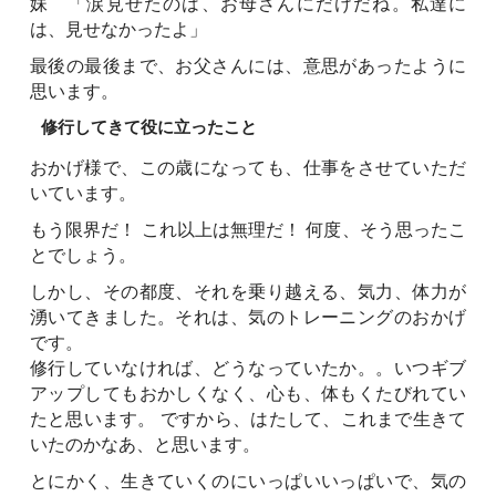
妹 「涙見せたのは、お母さんにだけだね。私達に
は、見せなかったよ」
最後の最後まで、お父さんには、意思があったように
思います。
修行してきて役に立ったこと
おかげ様で、この歳になっても、仕事をさせていただ
いています。
もう限界だ！ これ以上は無理だ！ 何度、そう思ったこ
とでしょう。
しかし、その都度、それを乗り越える、気力、体力が
湧いてきました。それは、気のトレーニングのおかげ
です。
修行していなければ、どうなっていたか。。いつギブ
アップしてもおかしくなく、心も、体もくたびれてい
たと思います。 ですから、はたして、これまで生きて
いたのかなあ、と思います。
とにかく、生きていくのにいっぱいいっぱいで、気の