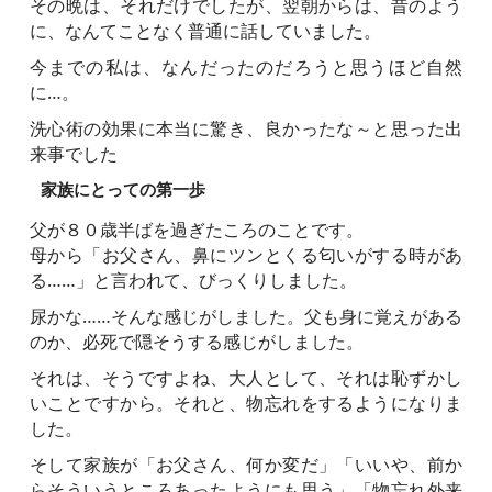
その晩は、それだけでしたが、翌朝からは、昔のよう
に、なんてことなく普通に話していました。
今までの私は、なんだったのだろうと思うほど自然
に…。
洗心術の効果に本当に驚き、良かったな～と思った出
来事でした
家族にとっての第一歩
父が８０歳半ばを過ぎたころのことです。
母から「お父さん、鼻にツンとくる匂いがする時があ
る……」と言われて、びっくりしました。
尿かな……そんな感じがしました。父も身に覚えがある
のか、必死で隠そうする感じがしました。
それは、そうですよね、大人として、それは恥ずかし
いことですから。それと、物忘れをするようになりま
した。
そして家族が「お父さん、何か変だ」「いいや、前か
らそういうところあったようにも思う」「物忘れ外来