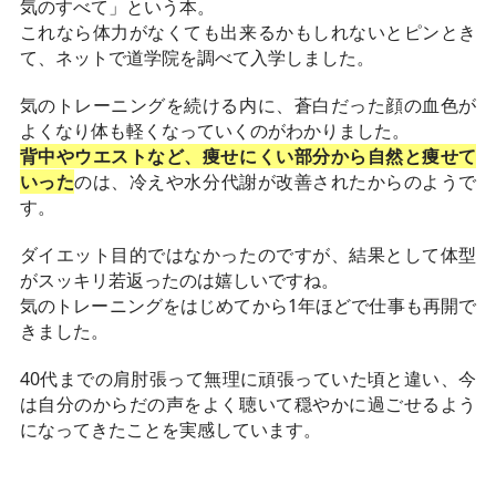
気のすべて」という本。
これなら体力がなくても出来るかもしれないとピンとき
て、ネットで道学院を調べて入学しました。
気のトレーニングを続ける内に、蒼白だった顔の血色が
よくなり体も軽くなっていくのがわかりました。
背中やウエストなど、痩せにくい部分から自然と痩せて
いった
のは、冷えや水分代謝が改善されたからのようで
す。
ダイエット目的ではなかったのですが、結果として体型
がスッキリ若返ったのは嬉しいですね。
気のトレーニングをはじめてから1年ほどで仕事も再開で
きました。
40代までの肩肘張って無理に頑張っていた頃と違い、今
は自分のからだの声をよく聴いて穏やかに過ごせるよう
になってきたことを実感しています。