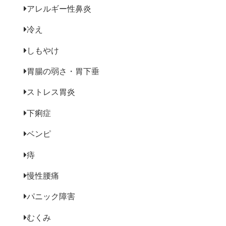
アレルギー性鼻炎
冷え
しもやけ
胃腸の弱さ・胃下垂
ストレス胃炎
下痢症
ベンピ
痔
慢性腰痛
パニック障害
むくみ