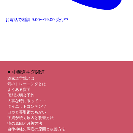
お電話で相談
9:00〜19:00 受付中
■ 札幌道学院関連
道家道学院とは
気のトレーニングとは
よくある質問
個別説明会予約
大事な時に限って・・
ダイエットコンテンツ
ヨガと導引術のちがい
下痢が続く原因と改善方法
痔の原因と改善方法
自律神経失調症の原因と改善方法