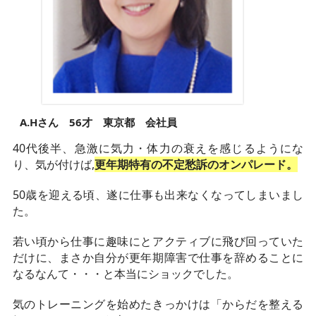
A.Hさん 56才 東京都 会社員
40代後半、急激に気力・体力の衰えを感じるようにな
り、気が付けば,
更年期特有の不定愁訴のオンパレード。
50歳を迎える頃、遂に仕事も出来なくなってしまいまし
た。
若い頃から仕事に趣味にとアクティブに飛び回っていた
だけに、まさか自分が更年期障害で仕事を辞めることに
なるなんて・・・と本当にショックでした。
気のトレーニングを始めたきっかけは「からだを整える