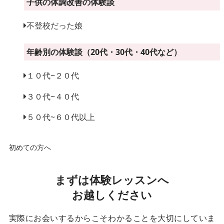
子供の体調改善の体験談
不登校だった娘
年齢別の体験談（20代・30代・40代など）
１０代~２０代
３０代~４０代
５０代~６０代以上
初めての方へ
まずは
体験レッスン
へ
お越しください
実際にお会いするからこそわかることを大切にしていま