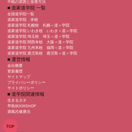
不眠の原因と改善方法
■ 道家道学院 一覧
全国道学院一覧
道家道学院 本校
道家道学院 札幌校 札幌＜道＞学院
道家道学院 いわき校 いわき＜道＞学院
道家道学院 埼玉校 埼玉＜道＞学院
道家道学院 関西本校 大阪＜道＞学院
道家道学院 九州本校 福岡＜道＞学院
道家道学院 鹿児島校 鹿児島＜道＞学院
■ 運営情報
会社概要
更新履歴
サイトマップ
プライバシーポリシー
サイトポリシー
■ 道学院関連情報
生きるタオ
早島BOOKSHOP
酒風呂健康法
TOP