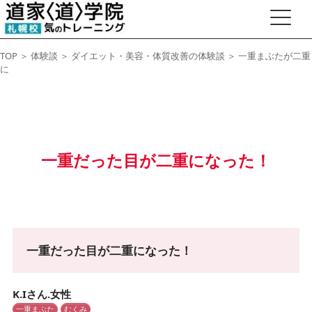
TOP
＞
体験談
＞
ダイエット・美容・体質改善の体験談
＞ 一重まぶたが二重
に
一重だった目が二重になった！
一重だった目が二重になった！
K.Iさん.女性
一重まぶた
むくみ