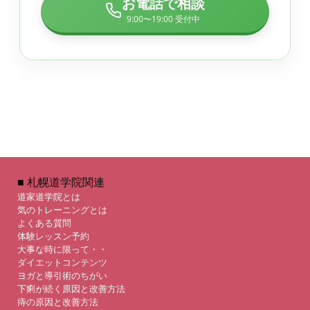
お電話で相談
9:00〜19:00 受付中
■ 札幌道学院関連
道家道学院とは
気のトレーニングとは
よくある質問
体験レッスン予約
大事な時に限って・・
ダイエットコンテンツ
ヨガと導引術のちがい
下痢が続く原因と改善方法
痔の原因と改善方法