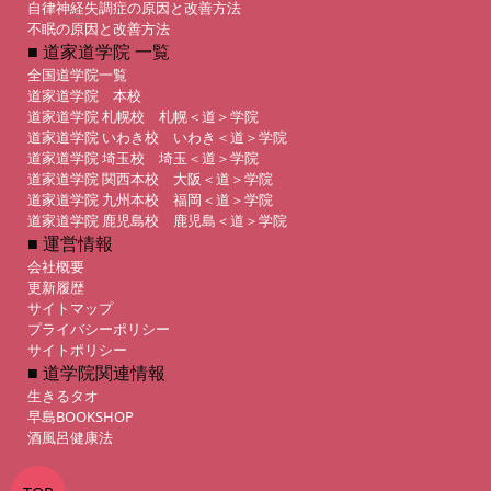
自律神経失調症の原因と改善方法
不眠の原因と改善方法
■ 道家道学院 一覧
全国道学院一覧
道家道学院 本校
道家道学院 札幌校 札幌＜道＞学院
道家道学院 いわき校 いわき＜道＞学院
道家道学院 埼玉校 埼玉＜道＞学院
道家道学院 関西本校 大阪＜道＞学院
道家道学院 九州本校 福岡＜道＞学院
道家道学院 鹿児島校 鹿児島＜道＞学院
■ 運営情報
会社概要
更新履歴
サイトマップ
プライバシーポリシー
サイトポリシー
■ 道学院関連情報
生きるタオ
早島BOOKSHOP
酒風呂健康法