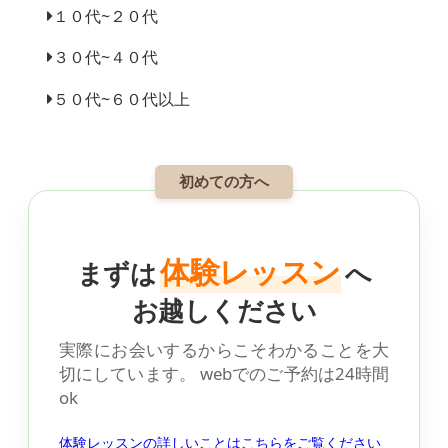
１０代~２０代
３０代~４０代
５０代~６０代以上
初めての方へ
体験レッスン
まずは
へ
お越しください
実際にお会いするからこそわかることを大
切にしています。
webでのご予約は24時間
ok
体験レッスンの詳しいことはこちらをご覧ください