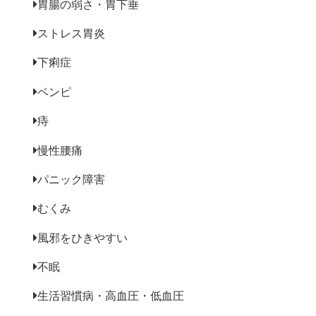
胃腸の弱さ・胃下垂
ストレス胃炎
下痢症
ベンピ
痔
慢性腰痛
パニック障害
むくみ
風邪をひきやすい
不眠
生活習慣病・高血圧・低血圧