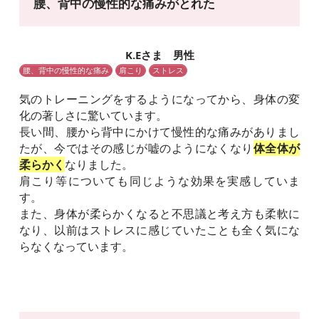
腰、背中の慢性的な痛みがとれた
K.Eさま 男性
腰、背中の慢性的な痛み
肩こり
ストレス
気のトレーニングをするようになってから、身体の変
化の著しさに驚いています。
長い間、腰から背中にかけて慢性的な痛みがありまし
たが、今ではその感じが嘘のようになくなり
体全体が
柔らかく
なりました。
肩こり等についても同じような効果を実感していま
す。
また、身体が柔らかくなると不思議と考え方も柔軟に
なり、以前はストレスに感じていたことも全く気にな
らなくなっています。