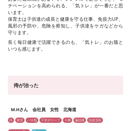
チベーションを高められる、「気トレ」が一番だと思
います。
保育士は子供達の成長と健康を守る仕事、免疫力UP、
風邪の予防や、危険を察知し、子供達をケガなどから
守ります。
長く毎日健康で活躍できるのも、「気トレ」のお蔭と
いつも感じます。
痔が治った
M.Hさん 会社員 女性 北海道
痔
髪質
バネ指
子宮ポリープ
Ｏ脚
偏頭痛
頭皮湿疹