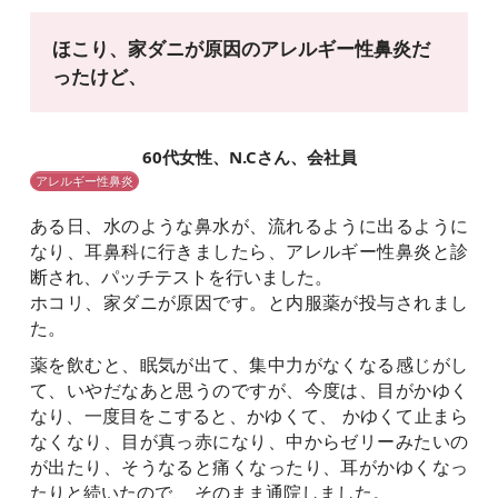
ほこり、家ダニが原因のアレルギー性鼻炎だ
ったけど、
60代女性、N.Cさん、会社員
アレルギー性鼻炎
ある日、水のような鼻水が、流れるように出るように
なり、耳鼻科に行きましたら、アレルギー性鼻炎と診
断され、パッチテストを行いました。
ホコリ、家ダニが原因です。と内服薬が投与されまし
た。
薬を飲むと、眠気が出て、集中力がなくなる感じがし
て、いやだなあと思うのですが、今度は、目がかゆく
なり、一度目をこすると、かゆくて、 かゆくて止まら
なくなり、目が真っ赤になり、中からゼリーみたいの
が出たり、そうなると痛くなったり、耳がかゆくなっ
たりと続いたので、 そのまま通院しました。