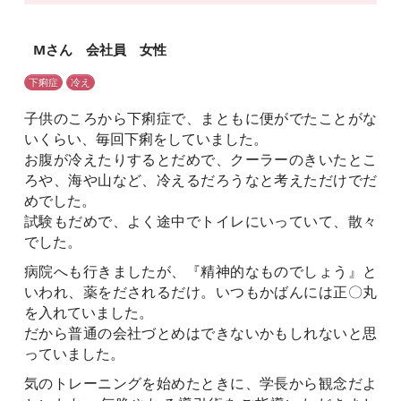
Mさん 会社員 女性
下痢症
冷え
子供のころから下痢症で、まともに便がでたことがな
いくらい、毎回下痢をしていました。
お腹が冷えたりするとだめで、クーラーのきいたとこ
ろや、海や山など、冷えるだろうなと考えただけでだ
めでした。
試験もだめで、よく途中でトイレにいっていて、散々
でした。
病院へも行きましたが、『精神的なものでしょう』と
いわれ、薬をだされるだけ。いつもかばんには正〇丸
を入れていました。
だから普通の会社づとめはできないかもしれないと思
っていました。
気のトレーニングを始めたときに、学長から観念だよ