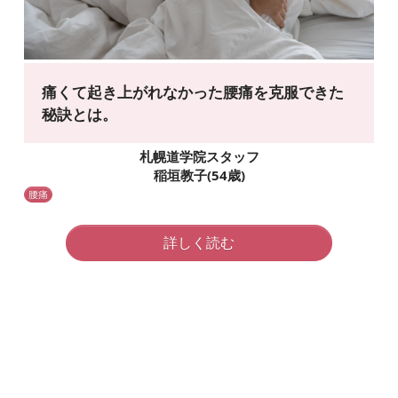
痛くて起き上がれなかった
腰痛を克服できた
秘訣とは。
札幌道学院スタッフ
稲垣教子
(54歳)
腰痛
詳しく読む