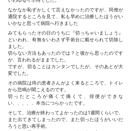
なかなか恥ずかしくて言えなかったのですが、同僚が
通院するところを見て、私も早めに治療したほうがい
いかなと思って病院へ行きました
みてもらったその日のうちに『切っちゃいましょう』
といわれ、有無をいわさず手術台に載せられて切除し
ました。
切らない方法もあったのでは？と後から思ったのです
が、言われるがままでした。
ですが、切ることはカンタンでしたが、そのあとが大
変でした。
その病院は痔の患者さんがよく来るところで、トイレ
から悲鳴が聞こえるのです。
切ったところが痛くて痛くて、排便ができな
い、、、、、本当につらかったです。
そして、治療が終わってよかったのは1週間くらいで、
また出てきてしまったので、また切ったほうがいいだ
ろうと思い再手術。