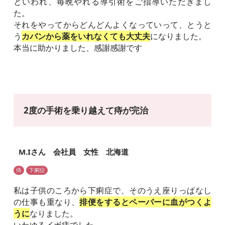
といわれ、毎晩やれる導引術をご指導いただきまし
た。
それをやってからどんどんよくなっていって、とうと
う
カバンから薬をいれなくても大丈夫
になりました。
本当に助かりました、感謝感謝です
2度の手術を乗り越えて痔が完治
M.Iさん 会社員 女性 北海道
痔
下痢症
私は子供のころから下痢症で、そのうえ座りっぱなし
の仕事も重なり、
排便をするとペーパーに血がつくよ
うに
なりました。
いわゆるイボ痔でした。