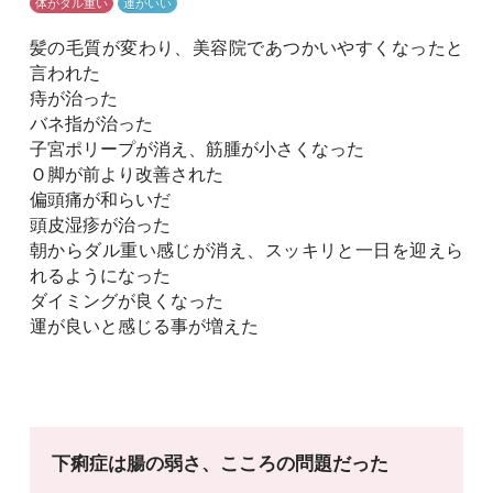
体がダル重い
運がいい
髪の毛質が変わり、美容院であつかいやすくなったと
言われた
痔が治った
バネ指が治った
子宮ポリープが消え、筋腫が小さくなった
Ｏ脚が前より改善された
偏頭痛が和らいだ
頭皮湿疹が治った
朝からダル重い感じが消え、スッキリと一日を迎えら
れるようになった
ダイミングが良くなった
運が良いと感じる事が増えた
下痢症は腸の弱さ、こころの問題だった