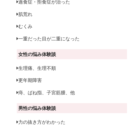
過食症・拒食症が治った
肌荒れ
むくみ
一重だった目が二重になった
女性の悩み体験談
生理痛、生理不順
更年期障害
痔、ばね指、子宮筋腫、他
男性の悩み体験談
力の抜き方がわかった