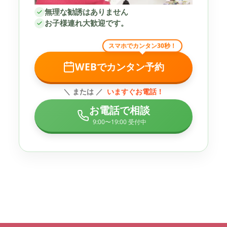
無理な勧誘はありません
お子様連れ大歓迎です。
スマホでカンタン30秒！
WEBでカンタン予約
＼ または ／
いますぐお電話！
お電話で相談
9:00〜19:00 受付中