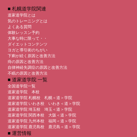
■ 札幌道学院関連
道家道学院とは
気のトレーニングとは
よくある質問
体験レッスン予約
大事な時に限って・・
ダイエットコンテンツ
ヨガと導引術のちがい
下痢が続く原因と改善方法
痔の原因と改善方法
自律神経失調症の原因と改善方法
不眠の原因と改善方法
■ 道家道学院 一覧
全国道学院一覧
道家道学院 本校
道家道学院 札幌校 札幌＜道＞学院
道家道学院 いわき校 いわき＜道＞学院
道家道学院 埼玉校 埼玉＜道＞学院
道家道学院 関西本校 大阪＜道＞学院
道家道学院 九州本校 福岡＜道＞学院
道家道学院 鹿児島校 鹿児島＜道＞学院
■ 運営情報