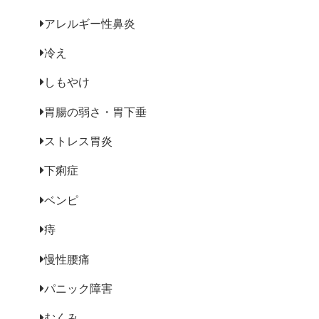
アレルギー性鼻炎
冷え
しもやけ
胃腸の弱さ・胃下垂
ストレス胃炎
下痢症
ベンピ
痔
慢性腰痛
パニック障害
むくみ