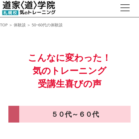
TOP
＞
体験談
＞ 50~60代の体験談
こんなに変わった！
気のトレーニング
受講生喜びの声
５０代～６０代