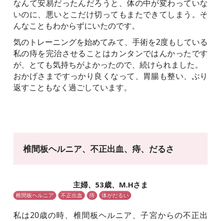
なんて安易だったんだろうと、体の中が変わっていな
いのに、悪いとこだけ切ってもまたできてしまう。そ
んなこともわからずにいたのです。
気のトレーニングを始めてみて、手術を2度もしている
私の痔を完治させることはカンタンではんかったです
が、とても気持ちがよかったので、続けられました。
おかげさまですっかり良くなって、胃腸も整い、ぶり
返すこともなく過ごしています。
椎間板ヘルニア、不正出血、痔、だるさ
主婦、53歳、M.Hさま
椎間板ヘルニア
不正出血
痔
体がだるい
私は20歳の時、椎間板ヘルニア、子宮からの不正出