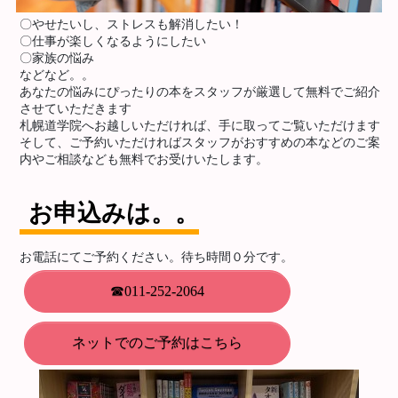
〇やせたいし、ストレスも解消したい！
〇仕事が楽しくなるようにしたい
〇家族の悩み
などなど。。
あなたの悩みにぴったりの本をスタッフが厳選して無料でご紹介
させていただきます
札幌道学院へお越しいただければ、手に取ってご覧いただけます
そして、ご予約いただければスタッフがおすすめの本などのご案
内やご相談なども無料でお受けいたします。
お申込みは。。
お電話にてご予約ください。待ち時間０分です。
☎011-252-2064
ネットでのご予約はこちら