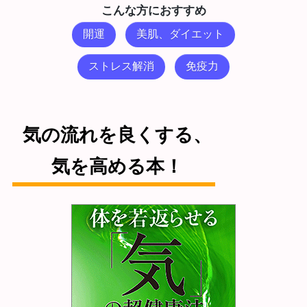
こんな方におすすめ
開運
美肌、ダイエット
ストレス解消
免疫力
気の流れを良くする、
気を高める本！