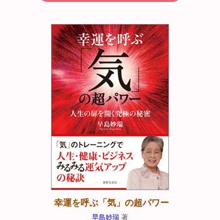
幸運を呼ぶ「気」の超パワー
早島妙瑞
著