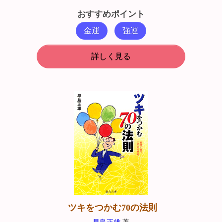
おすすめポイント
金運
強運
詳しく見る
ツキをつかむ70の法則