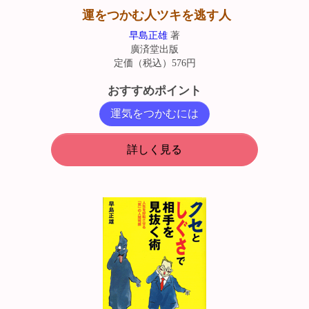
運をつかむ人ツキを逃す人
早島正雄
著
廣済堂出版
定価（税込）576円
おすすめポイント
運気をつかむには
詳しく見る