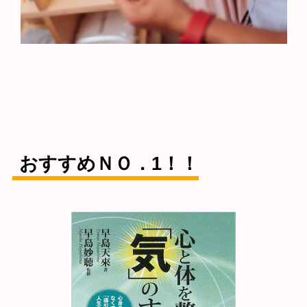
おすすめＮＯ．1！！