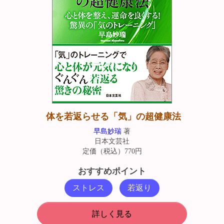
体を若返らせる「気」の超健康法
早島妙瑞
著
日本文芸社
定価（税込）770円
おすすめポイント
ストレス
若返り
詳しく見る