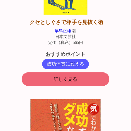
クセとしぐさで相手を見抜く術
早島正雄
著
日本文芸社
定価（税込）565円
おすすめポイント
成功体質に変える
詳しく見る