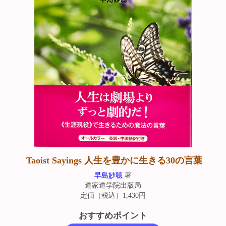
Taoist Sayings 人生を豊かに生きる30の言葉
早島妙聴
著
道家道学院出版局
定価（税込）1,430円
おすすめポイント