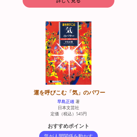
詳しく見る
運を呼びこむ「気」のパワー
早島正雄
著
日本文芸社
定価（税込）545円
おすすめポイント
気が人間関係を動かす