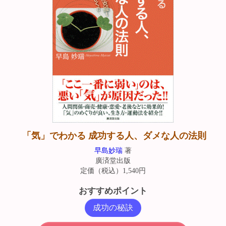
「気」でわかる 成功する人、ダメな人の法則
早島妙瑞
著
廣済堂出版
定価（税込）1,540円
おすすめポイント
成功の秘訣