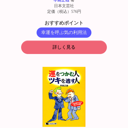
早島正雄
著
日本文芸社
定価（税込）576円
おすすめポイント
幸運を呼ぶ気の利用法
詳しく見る