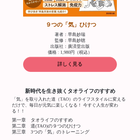
９つの「気」ひけつ
著者：早島妙瑞
監修：早島妙聴
出版社：廣済堂出版
価格 : 1,980円（税込）
詳しく見る
新時代を生き抜くタオライフのすすめ
「気」を取り入れた道（TAO）のライフスタイルに変える
だけで、毎日が元気に楽しくなる！ 今すぐ人生が変わ
る！！
第一章 タオライフのすすめ
第二章 道(TAO)の９つのひけつ
第三章 3つの「気」のトレーニング