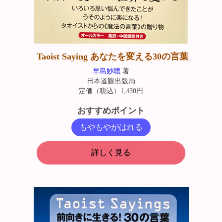
Taoist Saying あなたを変える30の言葉
早島妙聴
著
日本道観出版局
定価（税込）1,430円
おすすめポイント
もやもやがはれる
詳しく見る