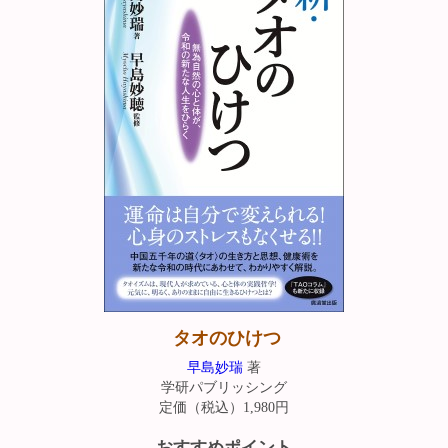
タオのひけつ
早島妙瑞
著
学研パブリッシング
定価（税込）1,980円
おすすめポイント