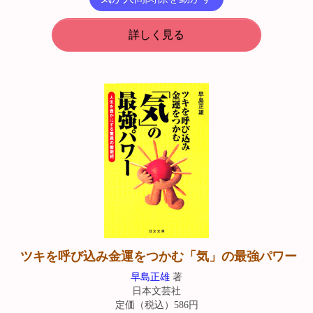
詳しく見る
ツキを呼び込み金運をつかむ「気」の最強パワー
早島正雄
著
日本文芸社
定価（税込）586円