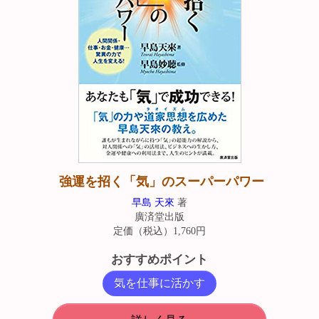
強運を招く「気」のスーパーパワー
早島 天來
著
廣済堂出版
定価（税込）1,760円
おすすめポイント
気を仕事に活かす