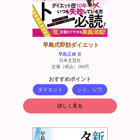
早島式即効ダイエット
早島正雄
著
日本文芸社
定価（税込）586円
おすすめポイント
ダイエット
シミ。シワ
詳しく見る