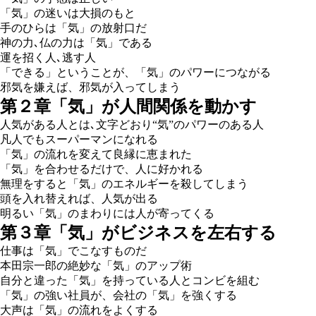
「気」の迷いは大損のもと
手のひらは「気」の放射口だ
神の力､仏の力は「気」である
運を招く人､逃す人
「できる」ということが、「気」のパワーにつながる
邪気を嫌えば、邪気が入ってしまう
第２章「気」が人間関係を動かす
人気がある人とは､文字どおり“気”のパワーのある人
凡人でもスーパーマンになれる
「気」の流れを変えて良縁に恵まれた
「気」を合わせるだけで、人に好かれる
無理をすると「気」のエネルギーを殺してしまう
頭を入れ替えれば、人気が出る
明るい「気」のまわりには人が寄ってくる
第３章「気」がビジネスを左右する
仕事は「気」でこなすものだ
本田宗一郎の絶妙な「気」のアップ術
自分と違った「気」を持っている人とコンビを組む
「気」の強い社員が、会社の「気」を強くする
大声は「気」の流れをよくする